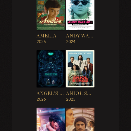
AMELIA
ANDY WARHOL. AMERYKAŃSKI SEN
2025
2024
ANGEL’S EGG
ANIOŁ STRÓŻ
2026
2025