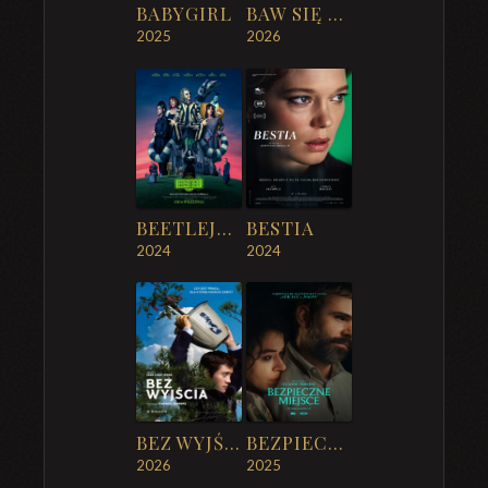
BABYGIRL
BAW SIĘ DOBRZE I PRZEŻYJ
2025
2026
BEETLEJUICE BEETLEJUICE
BESTIA
2024
2024
BEZ WYJŚCIA
BEZPIECZNE MIEJSCE
2026
2025