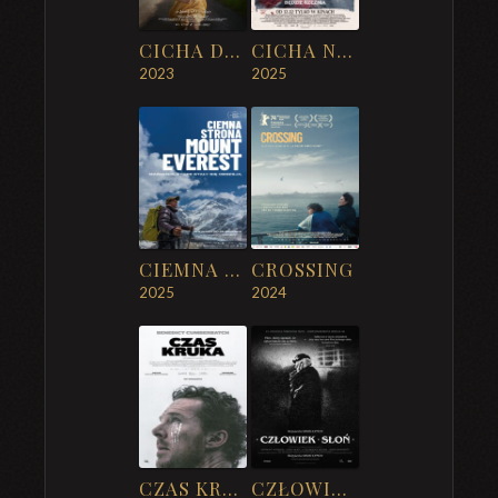
CICHA DZIEWCZYNA
CICHA NOC, ŚMIERCI NOC
2023
2025
CIEMNA STRONA MOUNT EVEREST
CROSSING
2025
2024
CZAS KRUKA
CZŁOWIEK SŁOŃ