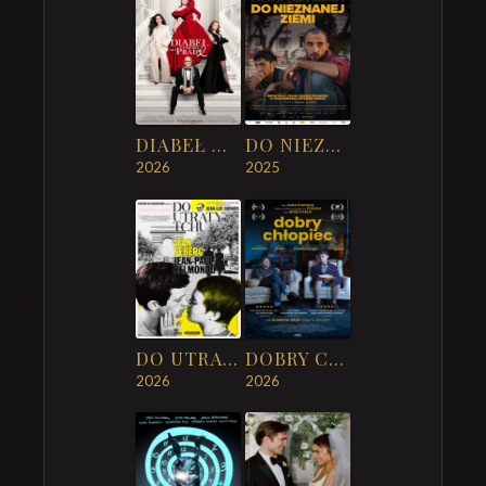
DIABEŁ UBIERA SIĘ U PRADY 2
DO NIEZNANEJ ZIEMI
2026
2025
DO UTRATY TCHU
DOBRY CHŁOPIEC
2026
2026