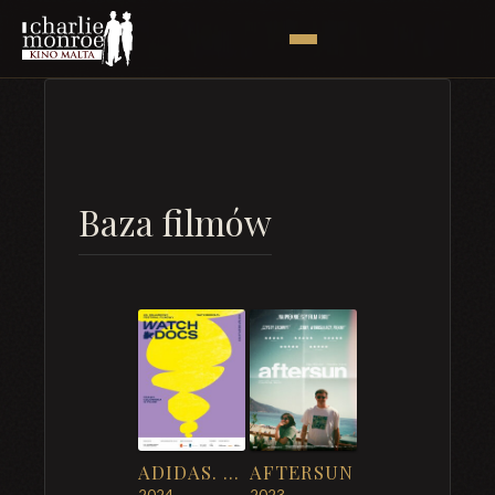
Baza filmów
ADIDAS. STAĆ CIĘ NA WIĘCEJ (WATCH DOCS)
AFTERSUN
2024
2023