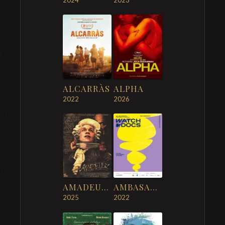
ALCARRÀS
ALPHA
2022
2026
AMADEUSZ
AMBASADORKA Z TIKTOKA (WATCH DOCS)
2025
2022