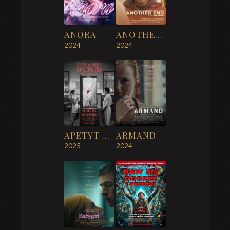
ANORA
ANOTHER END
2024
2024
APETYT NA WIĘCEJ. LA COCINA
ARMAND
2025
2024