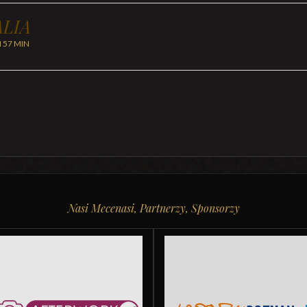
LIA
H 57 MIN
Nasi Mecenasi, Partnerzy, Sponsorzy