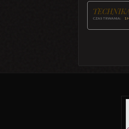
TECHNIKA
CZAS TRWANIA:
1 