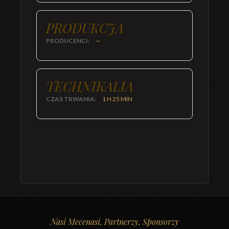
PRODUKCJA
PRODUCENCI:
—
TECHNIKALIA
CZAS TRWANIA:
1 H 25 MIN
Nasi Mecenasi, Partnerzy, Sponsorzy