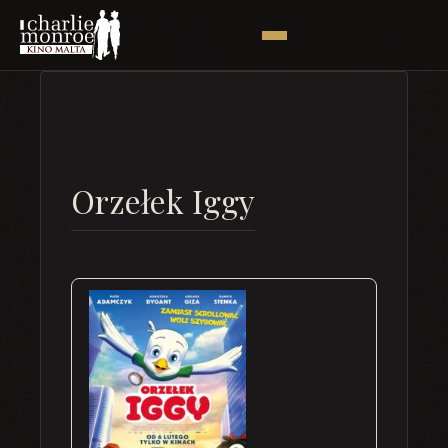
Orzełek Iggy