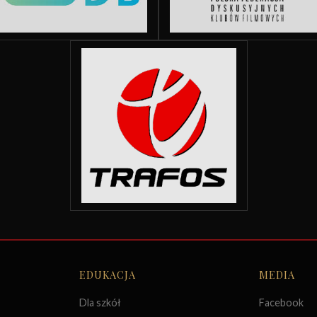
EDUKACJA
MEDIA
Dla szkół
Facebook