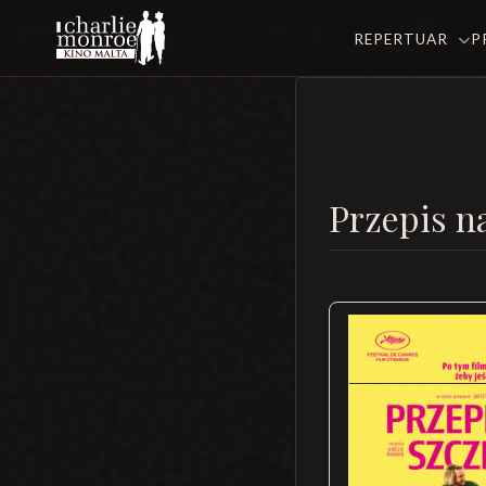
REPERTUAR
P
Przepis n