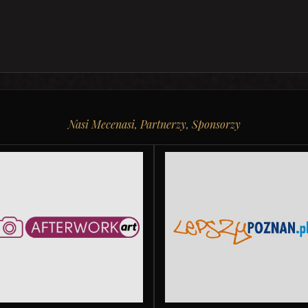
Nasi Mecenasi, Partnerzy, Sponsorzy