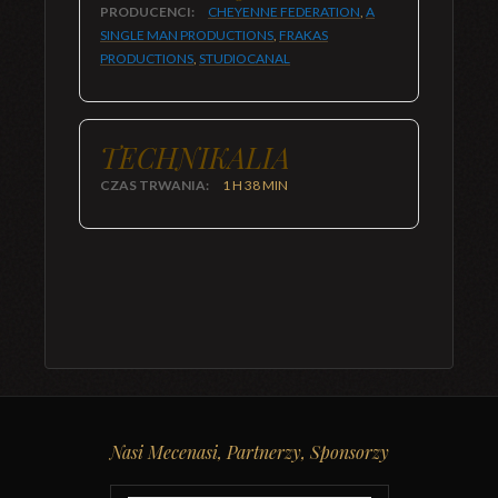
PRODUCENCI:
CHEYENNE FEDERATION
,
A
SINGLE MAN PRODUCTIONS
,
FRAKAS
PRODUCTIONS
,
STUDIOCANAL
TECHNIKALIA
CZAS TRWANIA:
1 H 38 MIN
Nasi Mecenasi, Partnerzy, Sponsorzy