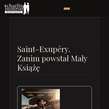
Saint-Exupéry.
Zanim powstał Mały
Książę