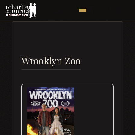
Wrooklyn Zoo