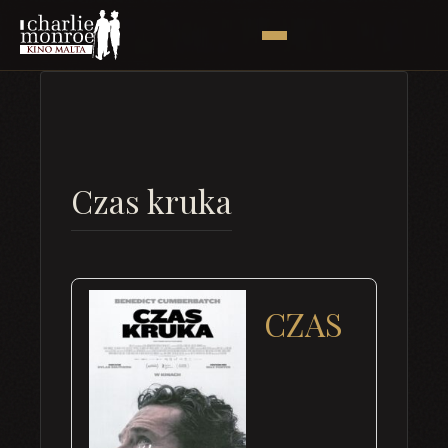
Czas kruka
CZAS