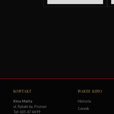
KONTAKT
NASZE KINO
Kino Malta
Historia
ul. Rybaki 6a, Poznań
Cennik
Tel: 605 47 44 99