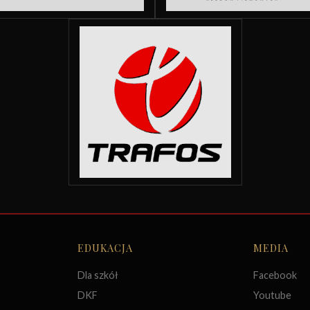
EDUKACJA
MEDIA
Dla szkół
Facebook
DKF
Youtube