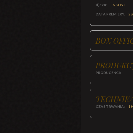
JĘZYK:
ENGLISH
DATA PREMIERY:
28
BOX OFFI
PRODUKC
PRODUCENCI:
—
TECHNIKA
CZAS TRWANIA:
1 