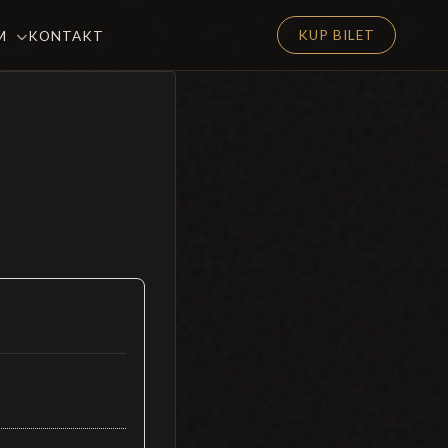
KUP BILET
EM
KONTAKT