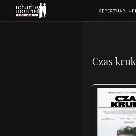
REPERTUAR
P
Czas kruk