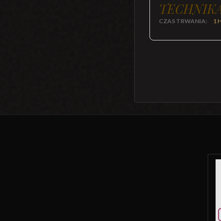
TECHNIKA
CZAS TRWANIA:
1 