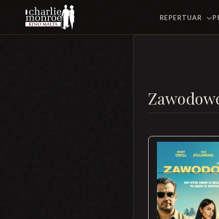
REPERTUAR
P
Zawodow