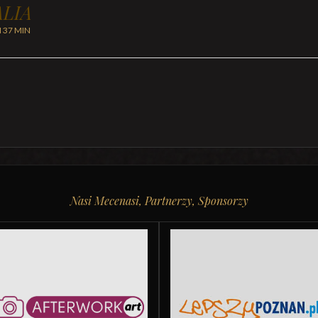
LIA
H 37 MIN
Nasi Mecenasi, Partnerzy, Sponsorzy