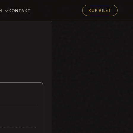
KUP BILET
EM
KONTAKT