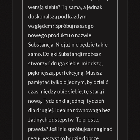
wersją siebie? Tą samą, a jednak
doskonalszą pod każdym
względem? Spróbuj naszego
nowego produktu o nazwie
Substancja. Nic już nie będzie takie
samo. Dzięki Substancji możesz
stworzyć drugą siebie: młodszą,
piękniejszą, perfekcyjną. Musisz
pamiętać tylko o jednym, by dzielić
czas między obie siebie, tę starą i
nową. Tydzień dla jednej, tydzień
dla drugiej. Idealna równowaga bez
żadnych odstępstw. To proste,
prawda? Jeśli nie spróbujesz naginać
reguł, wszystko będzie dobrze.