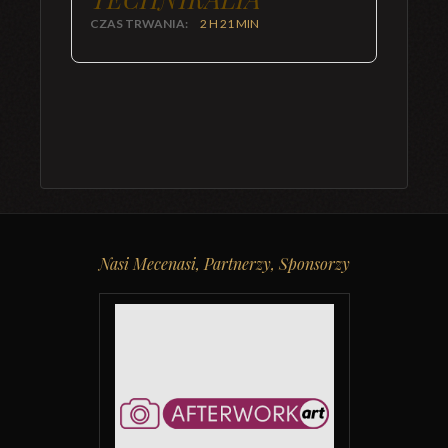
CZAS TRWANIA:
2 H 21 MIN
Nasi Mecenasi, Partnerzy, Sponsorzy