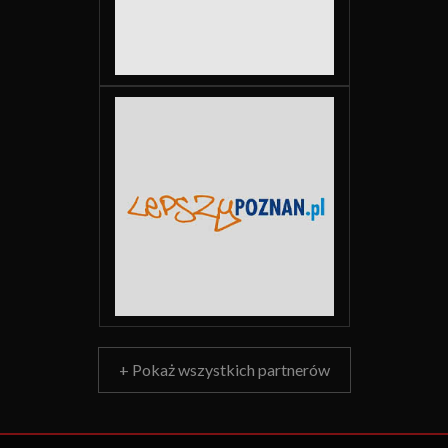
+ Pokaż wszystkich partnerów