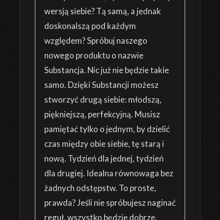
wersją siebie? Tą samą, a jednak
doskonalszą pod każdym
względem? Spróbuj naszego
nowego produktu o nazwie
Substancja. Nic już nie będzie takie
samo. Dzięki Substancji możesz
stworzyć drugą siebie: młodszą,
piękniejszą, perfekcyjną. Musisz
pamiętać tylko o jednym, by dzielić
czas między obie siebie, tę starą i
nową. Tydzień dla jednej, tydzień
dla drugiej. Idealna równowaga bez
żadnych odstępstw. To proste,
prawda? Jeśli nie spróbujesz naginać
reguł, wszystko będzie dobrze.