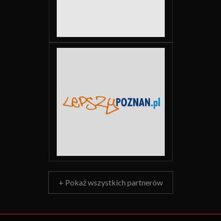
+ Pokaż wszystkich partnerów