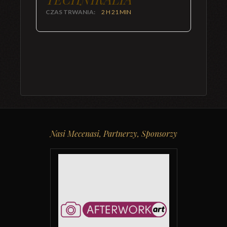
CZAS TRWANIA:
2 H 21 MIN
Nasi Mecenasi, Partnerzy, Sponsorzy