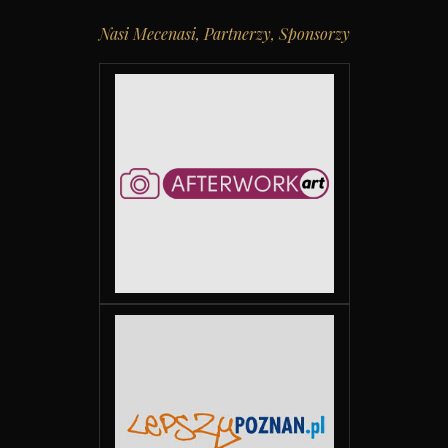
Nasi Mecenasi, Partnerzy, Sponsorzy