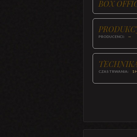
BOX OFFI
PRODUKC
PRODUCENCI:
—
TECHNIKA
CZAS TRWANIA:
1 