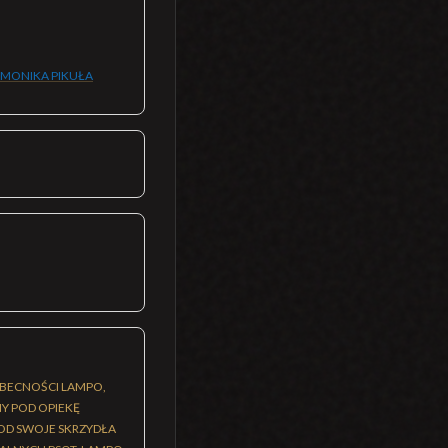
MONIKA PIKUŁA
EOBECNOŚCI LAMPO,
Y POD OPIEKĘ
POD SWOJE SKRZYDŁA