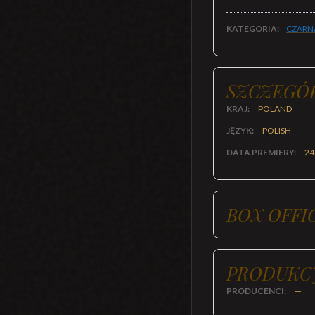
KATEGORIA:
CZARN
SZCZEGÓ
KRAJ:
POLAND
JĘZYK:
POLISH
DATA PREMIERY:
24
BOX OFFI
PRODUKC
PRODUCENCI:
—