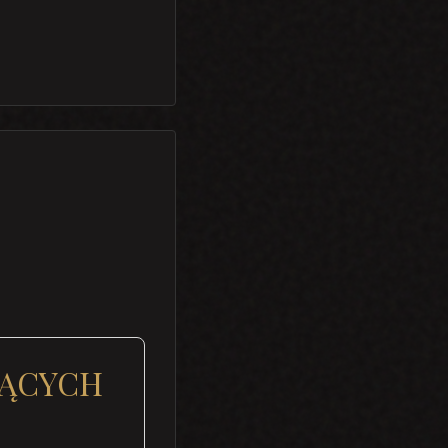
JĄCYCH