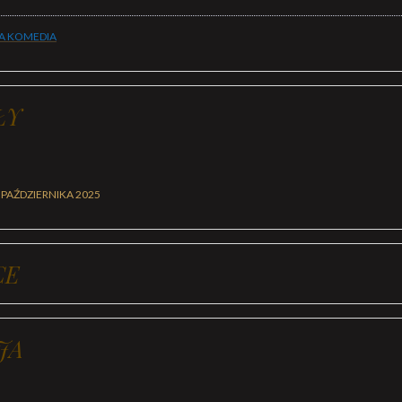
A KOMEDIA
ŁY
 PAŹDZIERNIKA 2025
CE
JA