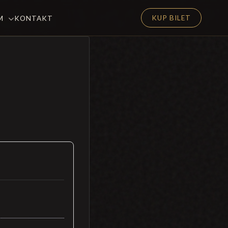
KUP BILET
EM
KONTAKT