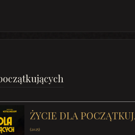
 początkujących
ŻYCIE DLA POCZĄTKU
(2025)