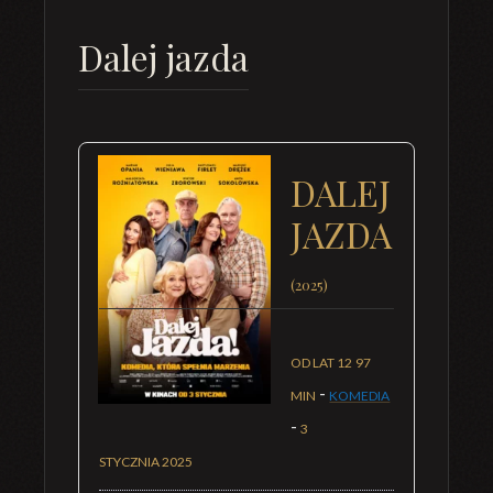
Dalej jazda
DALEJ
JAZDA
(2025)
OD LAT 12
97
-
MIN
KOMEDIA
-
3
STYCZNIA 2025