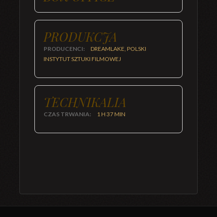
PRODUKCJA
PRODUCENCI:
DREAMLAKE, POLSKI
INSTYTUT SZTUKI FILMOWEJ
TECHNIKALIA
CZAS TRWANIA:
1 H 37 MIN