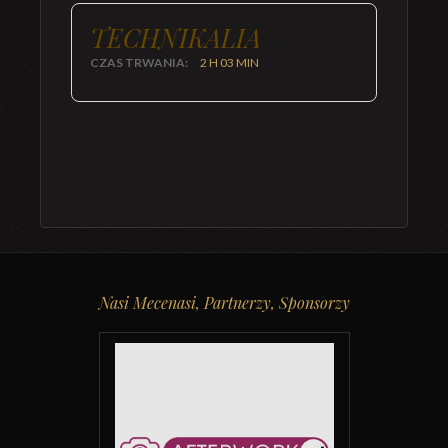
TECHNIKALIA
CZAS TRWANIA:
2 H 03 MIN
Nasi Mecenasi, Partnerzy, Sponsorzy