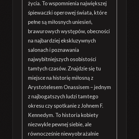
życia. To wspomnienia największej
śpiewaczki operowej świata, które
pełne są miłosnych uniesień,
brawurowych występów, obecności
na najbardziej ekskluzywnych
salonach i poznawania
najwybitniejszych osobistości
tamtych czasów. Znajdzie się tu
miejsce na historię miłosną z
Arystotelesem Onassisem – jednym
z najbogatszych ludzi tamtego
okresu czy spotkanie z Johnem F.
Kennedym. To historia kobiety
niezwykle pewnej siebie, ale
równocześnie niewyobrażalnie