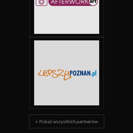
+ Pokaż wszystkich partnerów