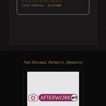
CZAS TRWANIA:
1 H 17 MIN
Nasi Mecenasi, Partnerzy, Sponsorzy