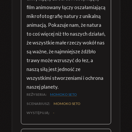
film animowany łączy oszałamiającą
mikrofotografię natury z unikalną
animacją. Pokazuje nam, że natura
to coś więcej niż tło naszych działań,
że wszystkie małe rzeczy wokół nas
są ważne, że najmniejsze źdźbło
trawy może wzruszyć do łez, a
naszą siłą jest jedność ze
wszystkimi stworzeniami i ochrona
naszej planety.
REŻYSERIA:
MOMOKO SETO
SCENARIUSZ:
MOMOKO SETO
WYSTĘPUJĄ:
-