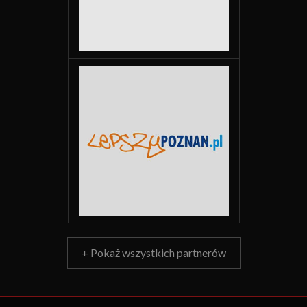
+ Pokaż wszystkich partnerów