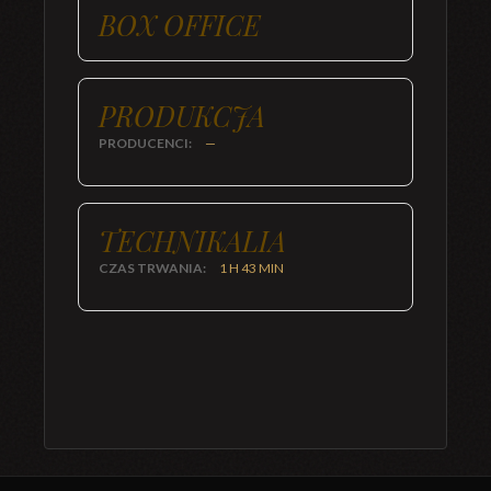
BOX OFFICE
PRODUKCJA
PRODUCENCI:
—
TECHNIKALIA
CZAS TRWANIA:
1 H 43 MIN