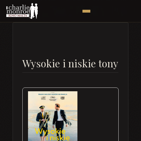
Wysokie i niskie tony