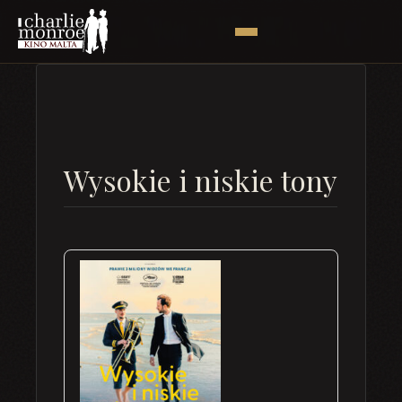
Wysokie i niskie tony